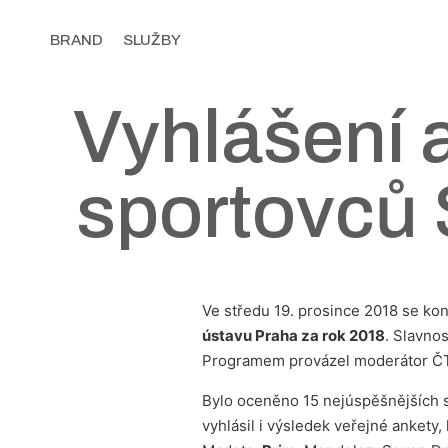
BRAND
SLUŽBY
Vyhlášení 
sportovců 
Ve středu 19. prosince 2018 se ko
ústavu Praha za rok 2018
. Slavno
Programem provázel moderátor ČT J
Bylo oceněno 15 nejúspěšnějších spo
vyhlásil i výsledek veřejné ankety,