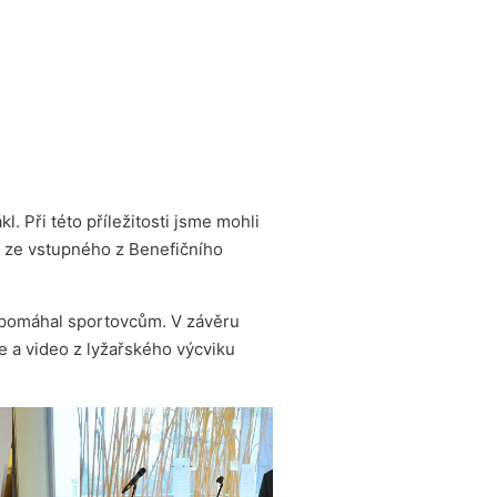
. Při této příležitosti jsme mohli
k ze vstupného z Benefičního
ě pomáhal sportovcům. V závěru
 a video z lyžařského výcviku