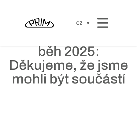
CZ
PRIM a Olympijský
běh 2025:
Děkujeme, že jsme
mohli být součástí