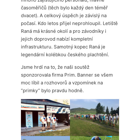
časoměřičů (těch bylo každý den téměř
dvacet). A celkový úspěch je závislý na
počasí. Kdo letos přijel neprohloupil. Letiště
Raná má krásné okolí a pro závodníky i
jejich doprovod nabízí kompletní
infrastrukturu. Samotný kopec Raná je
legendární kolébkou českého plachtění.
Jsme hrdí na to, že naši soutěž
sponzorovala firma Prim. Banner se všem
moc líbil a rozhovorů a vzpomínek na
“primky” bylo pravdu hodně.