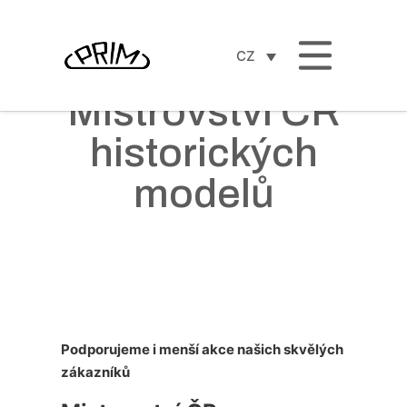
CZ
Mistrovství ČR
historických
modelů
Podporujeme i menší akce našich skvělých
zákazníků